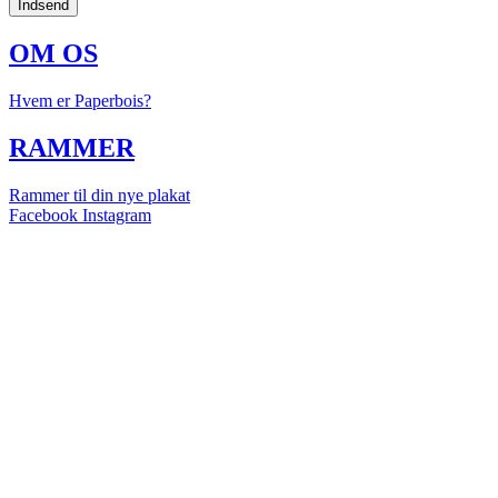
Indsend
OM OS
Hvem er Paperbois?
RAMMER
Rammer til din nye plakat
Facebook
Instagram