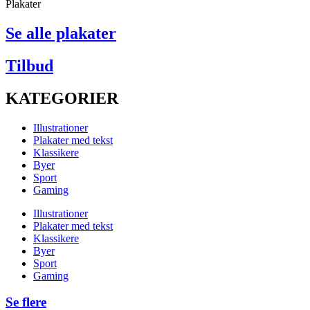
Plakater
Se alle plakater
Tilbud
KATEGORIER
Illustrationer
Plakater med tekst
Klassikere
Byer
Sport
Gaming
Illustrationer
Plakater med tekst
Klassikere
Byer
Sport
Gaming
Se flere