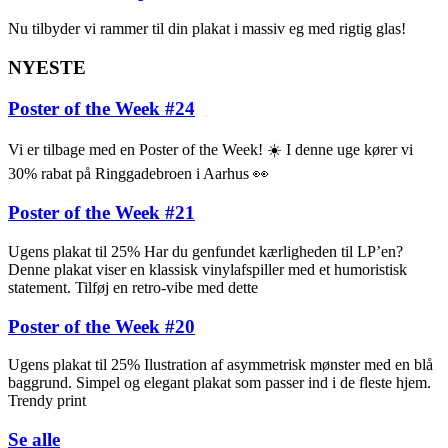
Nu tilbyder vi rammer til din plakat i massiv eg med rigtig glas!
NYESTE
Poster of the Week #24
Vi er tilbage med en Poster of the Week! ☀️ I denne uge kører vi
30% rabat på Ringgadebroen i Aarhus 👀
Poster of the Week #21
Ugens plakat til 25% Har du genfundet kærligheden til LP’en?
Denne plakat viser en klassisk vinylafspiller med et humoristisk
statement. Tilføj en retro-vibe med dette
Poster of the Week #20
Ugens plakat til 25% Ilustration af asymmetrisk mønster med en blå
baggrund. Simpel og elegant plakat som passer ind i de fleste hjem.
Trendy print
Se alle