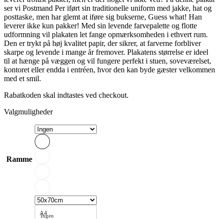
ser vi Postmand Per iført sin traditionelle uniform med jakke, hat og
posttaske, men har glemt at iføre sig bukserne, Guess what! Han
leverer ikke kun pakker! Med sin levende farvepalette og flotte
udformning vil plakaten let fange opmærksomheden i ethvert rum.
Den er trykt på høj kvalitet papir, der sikrer, at farverne forbliver
skarpe og levende i mange år fremover. Plakatens størrelse er ideel
til at hænge på væggen og vil fungere perfekt i stuen, soveværelset,
kontoret eller endda i entréen, hvor den kan byde gæster velkommen
med et smil.
Rabatkoden skal indtastes ved checkout.
Valgmuligheder
Ramme
A4
Ingen