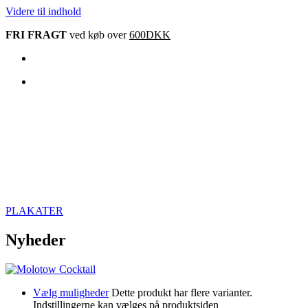
Videre til indhold
FRI FRAGT
ved køb over
600DKK
PLAKATER
Nyheder
Vælg muligheder
Dette produkt har flere varianter.
Indstillingerne kan vælges på produktsiden