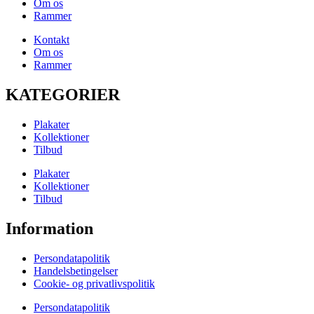
Om os
Rammer
Kontakt
Om os
Rammer
KATEGORIER
Plakater
Kollektioner
Tilbud
Plakater
Kollektioner
Tilbud
Information
Persondatapolitik
Handelsbetingelser
Cookie- og privatlivspolitik
Persondatapolitik