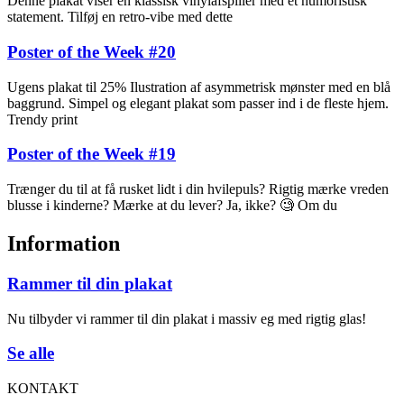
Denne plakat viser en klassisk vinylafspiller med et humoristisk
statement. Tilføj en retro-vibe med dette
Poster of the Week #20
Ugens plakat til 25% Ilustration af asymmetrisk mønster med en blå
baggrund. Simpel og elegant plakat som passer ind i de fleste hjem.
Trendy print
Poster of the Week #19
Trænger du til at få rusket lidt i din hvilepuls? Rigtig mærke vreden
blusse i kinderne? Mærke at du lever? Ja, ikke? 🧐 Om du
Information
Rammer til din plakat
Nu tilbyder vi rammer til din plakat i massiv eg med rigtig glas!
Se alle
KONTAKT