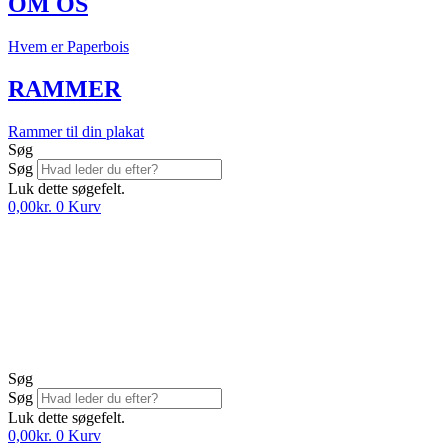
OM OS
Hvem er Paperbois
RAMMER
Rammer til din plakat
Søg
Søg
Luk dette søgefelt.
0,00
kr.
0
Kurv
Søg
Søg
Luk dette søgefelt.
0,00
kr.
0
Kurv