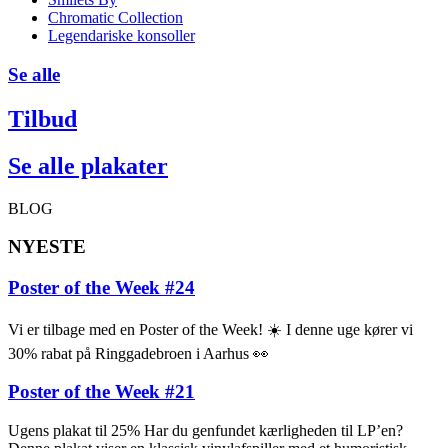
Chromatic Collection
Legendariske konsoller
Se alle
Tilbud
Se alle plakater
BLOG
NYESTE
Poster of the Week #24
Vi er tilbage med en Poster of the Week! ☀️ I denne uge kører vi
30% rabat på Ringgadebroen i Aarhus 👀
Poster of the Week #21
Ugens plakat til 25% Har du genfundet kærligheden til LP’en?