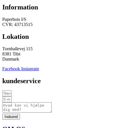
Information
Paperbois I/S
CVR: 43713515
Lokation
Tornballevej 115
8381 Tilst
Danmark
Facebook
Instagram
kundeservice
Indsend