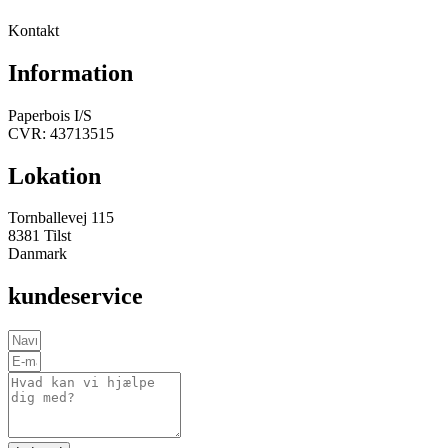
Kontakt
Information
Paperbois I/S
CVR: 43713515
Lokation
Tornballevej 115
8381 Tilst
Danmark
kundeservice