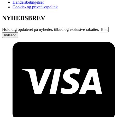
Handelsbetingelser
Cookie- og privatlivspolitik
NYHEDSBREV
Hold dig opdateret på nyheder, tilbud og ekslusive rabatter.
Indsend