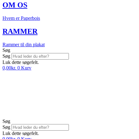
OM OS
Hvem er Paperbois
RAMMER
Rammer til din plakat
Søg
Søg
Luk dette søgefelt.
0,00
kr.
0
Kurv
Søg
Søg
Luk dette søgefelt.
0,00
kr.
0
Kurv