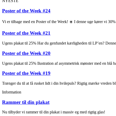
NYESTE
Poster of the Week #24
Vi er tilbage med en Poster of the Week! ☀️ I denne uge kører vi 30
Poster of the Week #21
Ugens plakat til 25% Har du genfundet kærligheden til LP’en? Denne pl
Poster of the Week #20
Ugens plakat til 25% Ilustration af asymmetrisk mønster med en blå ba
Poster of the Week #19
Trænger du til at få rusket lidt i din hvilepuls? Rigtig mærke vreden
Information
Rammer til din plakat
Nu tilbyder vi rammer til din plakat i massiv eg med rigtig glas!