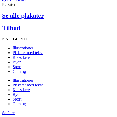
Plakater
Se alle plakater
Tilbud
KATEGORIER
Illustrationer
Plakater med tekst
Klassikere
Byer
Sport
Gaming
Illustrationer
Plakater med tekst
Klassikere
Byer
Sport
Gaming
Se flere