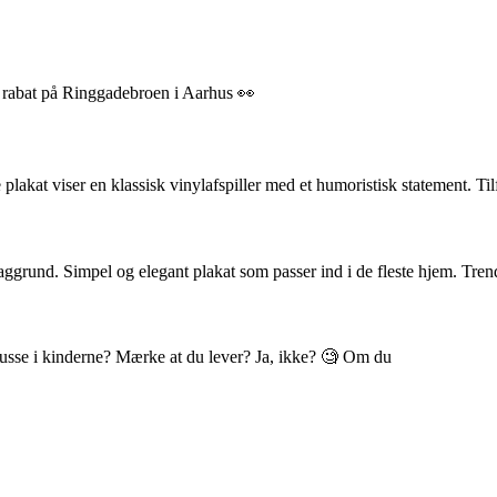
% rabat på Ringgadebroen i Aarhus 👀
akat viser en klassisk vinylafspiller med et humoristisk statement. Til
ggrund. Simpel og elegant plakat som passer ind i de fleste hjem. Tren
 blusse i kinderne? Mærke at du lever? Ja, ikke? 🧐 Om du