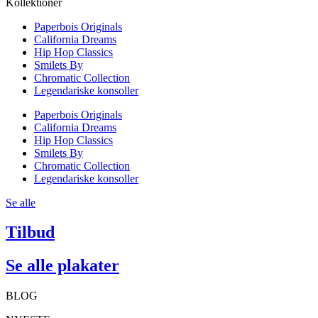
Kollektioner
Paperbois Originals
California Dreams
Hip Hop Classics
Smilets By
Chromatic Collection
Legendariske konsoller
Paperbois Originals
California Dreams
Hip Hop Classics
Smilets By
Chromatic Collection
Legendariske konsoller
Se alle
Tilbud
Se alle plakater
BLOG