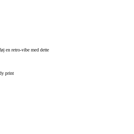
føj en retro-vibe med dette
dy print