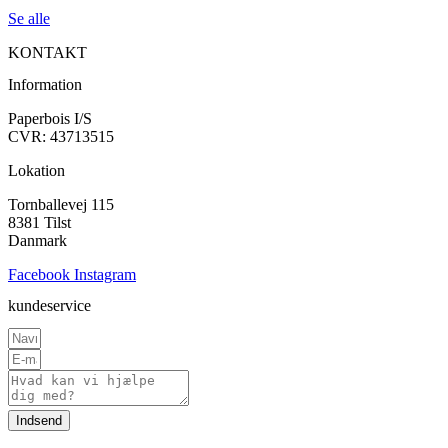
Se alle
KONTAKT
Information
Paperbois I/S
CVR: 43713515
Lokation
Tornballevej 115
8381 Tilst
Danmark
Facebook
Instagram
kundeservice
Indsend