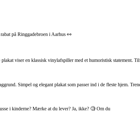
% rabat på Ringgadebroen i Aarhus 👀
akat viser en klassisk vinylafspiller med et humoristisk statement. Til
ggrund. Simpel og elegant plakat som passer ind i de fleste hjem. Tren
 blusse i kinderne? Mærke at du lever? Ja, ikke? 🧐 Om du