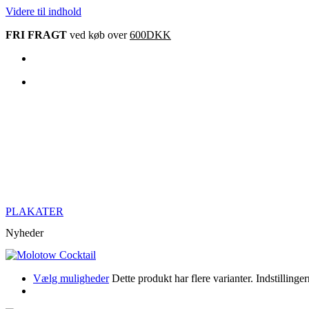
Videre til indhold
FRI FRAGT
ved køb over
600DKK
PLAKATER
Nyheder
Vælg muligheder
Dette produkt har flere varianter. Indstillin