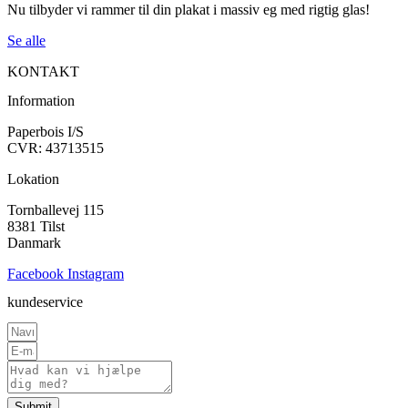
Nu tilbyder vi rammer til din plakat i massiv eg med rigtig glas!
Se alle
KONTAKT
Information
Paperbois I/S
CVR: 43713515
Lokation
Tornballevej 115
8381 Tilst
Danmark
Facebook
Instagram
kundeservice
Submit