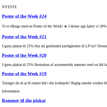
NYESTE
Poster of the Week #24
Vi er tilbage med en Poster of the Week! ☀️ I denne uge kører vi 30
Poster of the Week #21
Ugens plakat til 25% Har du genfundet kærligheden til LP’en? Denne pl
Poster of the Week #20
Ugens plakat til 25% Ilustration af asymmetrisk mønster med en blå ba
Poster of the Week #19
Trænger du til at få rusket lidt i din hvilepuls? Rigtig mærke vreden
Information
Rammer til din plakat