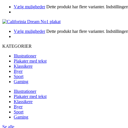
Vælg muligheder
Dette produkt har flere varianter. Indstillin
Vælg muligheder
Dette produkt har flere varianter. Indstillin
KATEGORIER
Illustrationer
Plakater med tekst
Klassikere
Byer
Sport
Gaming
Illustrationer
Plakater med tekst
Klassikere
Byer
Sport
Gaming
Se alle