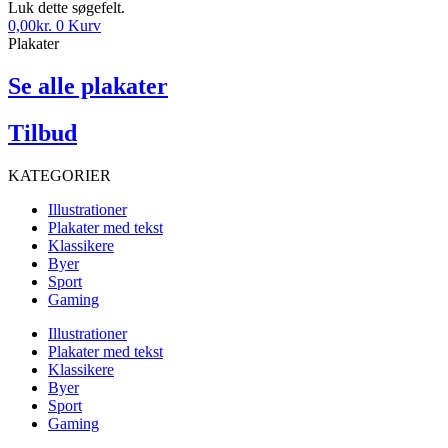
Luk dette søgefelt.
0,00
kr.
0
Kurv
Plakater
Se alle plakater
Tilbud
KATEGORIER
Illustrationer
Plakater med tekst
Klassikere
Byer
Sport
Gaming
Illustrationer
Plakater med tekst
Klassikere
Byer
Sport
Gaming