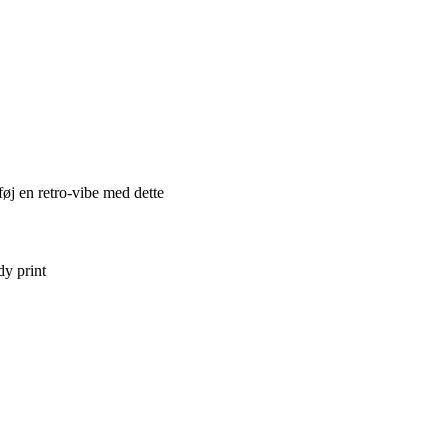
føj en retro-vibe med dette
dy print