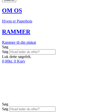
OM OS
Hvem er Paperbois
RAMMER
Rammer til din plakat
Søg
Søg
Luk dette søgefelt.
0,00
kr.
0
Kurv
Søg
Søg