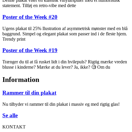
Denne plakat viser en klassisk vinylafspiller med et humoristisk
statement. Tilføj en retro-vibe med dette
Poster of the Week #20
Ugens plakat til 25% Ilustration af asymmetrisk mønster med en blå
baggrund. Simpel og elegant plakat som passer ind i de fleste hjem.
Trendy print
Poster of the Week #19
Trænger du til at få rusket lidt i din hvilepuls? Rigtig mærke vreden
blusse i kinderne? Mærke at du lever? Ja, ikke? 🧐 Om du
Information
Rammer til din plakat
Nu tilbyder vi rammer til din plakat i massiv eg med rigtig glas!
Se alle
KONTAKT