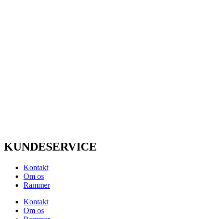
KUNDESERVICE
Kontakt
Om os
Rammer
Kontakt
Om os