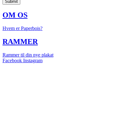
Submit
OM OS
Hvem er Paperbois?
RAMMER
Rammer til din nye plakat
Facebook
Instagram