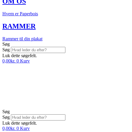
OM OS
Hvem er Paperbois
RAMMER
Rammer til din plakat
Søg
Søg
Luk dette søgefelt.
0,00
kr.
0
Kurv
Søg
Søg
Luk dette søgefelt.
0,00
kr.
0
Kurv