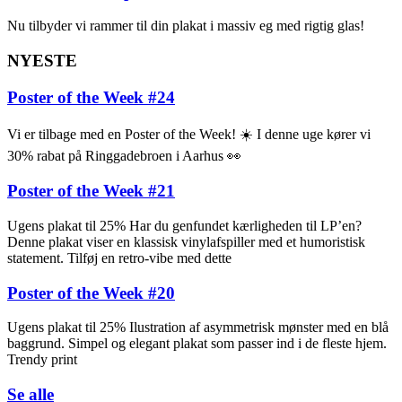
Nu tilbyder vi rammer til din plakat i massiv eg med rigtig glas!
NYESTE
Poster of the Week #24
Vi er tilbage med en Poster of the Week! ☀️ I denne uge kører vi
30% rabat på Ringgadebroen i Aarhus 👀
Poster of the Week #21
Ugens plakat til 25% Har du genfundet kærligheden til LP’en?
Denne plakat viser en klassisk vinylafspiller med et humoristisk
statement. Tilføj en retro-vibe med dette
Poster of the Week #20
Ugens plakat til 25% Ilustration af asymmetrisk mønster med en blå
baggrund. Simpel og elegant plakat som passer ind i de fleste hjem.
Trendy print
Se alle