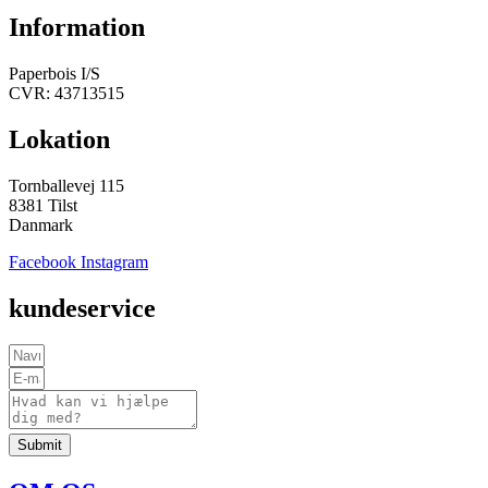
Information
Paperbois I/S
CVR: 43713515
Lokation
Tornballevej 115
8381 Tilst
Danmark
Facebook
Instagram
kundeservice
Submit