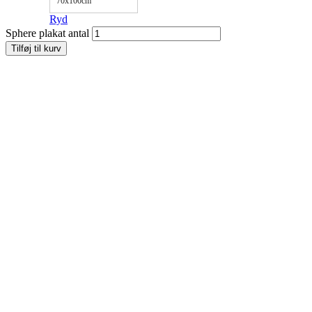
70x100cm
Ryd
Sphere plakat antal
Tilføj til kurv