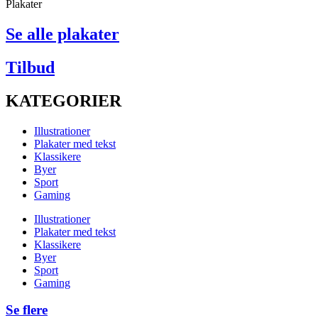
Plakater
Se alle plakater
Tilbud
KATEGORIER
Illustrationer
Plakater med tekst
Klassikere
Byer
Sport
Gaming
Illustrationer
Plakater med tekst
Klassikere
Byer
Sport
Gaming
Se flere