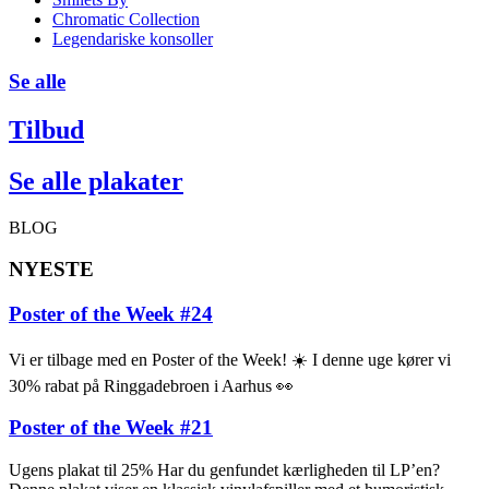
Chromatic Collection
Legendariske konsoller
Se alle
Tilbud
Se alle plakater
BLOG
NYESTE
Poster of the Week #24
Vi er tilbage med en Poster of the Week! ☀️ I denne uge kører vi
30% rabat på Ringgadebroen i Aarhus 👀
Poster of the Week #21
Ugens plakat til 25% Har du genfundet kærligheden til LP’en?