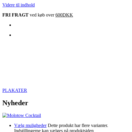
Videre til indhold
FRI FRAGT
ved køb over
600DKK
PLAKATER
Nyheder
Vælg muligheder
Dette produkt har flere varianter.
Indstillingerne kan vælges på produktsiden