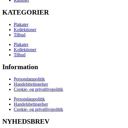
Rammer
KATEGORIER
Plakater
Kollektioner
Tilbud
Plakater
Kollektioner
Tilbud
Information
Persondatapolitik
Handelsbetingelser
Cookie- og privatlivspolitik
Persondatapolitik
Handelsbetingelser
Cookie- og privatlivspolitik
NYHEDSBREV