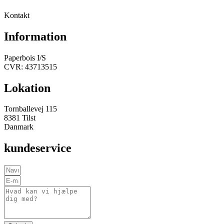
Kontakt
Information
Paperbois I/S
CVR: 43713515
Lokation
Tornballevej 115
8381 Tilst
Danmark
kundeservice