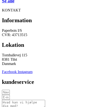
Se alle
KONTAKT
Information
Paperbois I/S
CVR: 43713515
Lokation
Tornballevej 115
8381 Tilst
Danmark
Facebook
Instagram
kundeservice