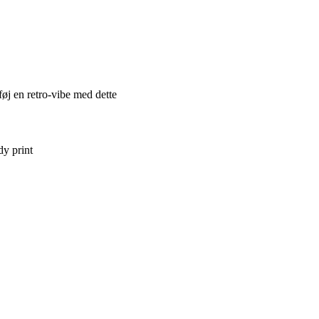
føj en retro-vibe med dette
dy print