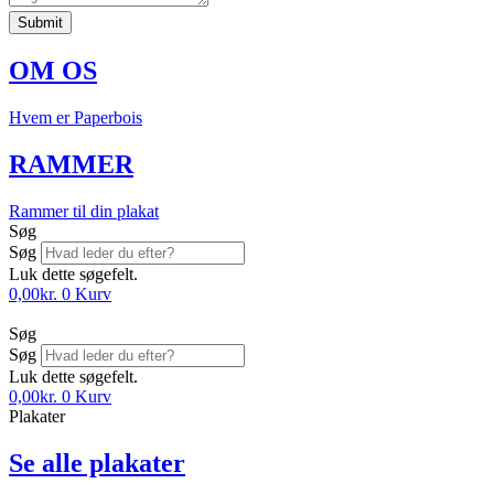
Submit
OM OS
Hvem er Paperbois
RAMMER
Rammer til din plakat
Søg
Søg
Luk dette søgefelt.
0,00
kr.
0
Kurv
Søg
Søg
Luk dette søgefelt.
0,00
kr.
0
Kurv
Plakater
Se alle plakater