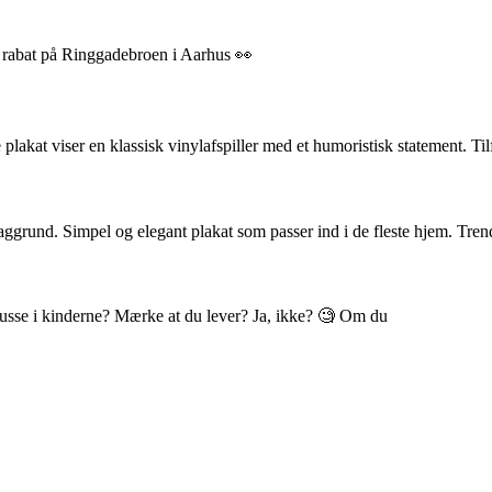
% rabat på Ringgadebroen i Aarhus 👀
akat viser en klassisk vinylafspiller med et humoristisk statement. Til
ggrund. Simpel og elegant plakat som passer ind i de fleste hjem. Tren
 blusse i kinderne? Mærke at du lever? Ja, ikke? 🧐 Om du