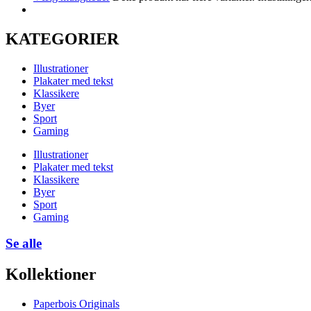
KATEGORIER
Illustrationer
Plakater med tekst
Klassikere
Byer
Sport
Gaming
Illustrationer
Plakater med tekst
Klassikere
Byer
Sport
Gaming
Se alle
Kollektioner
Paperbois Originals