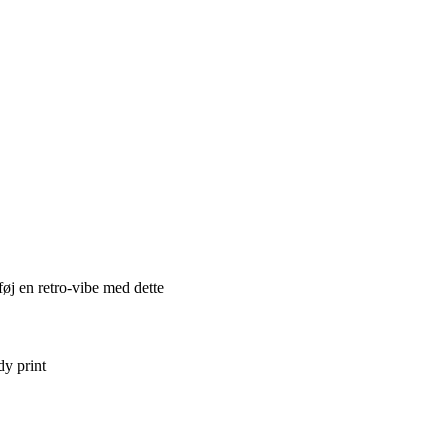
føj en retro-vibe med dette
dy print