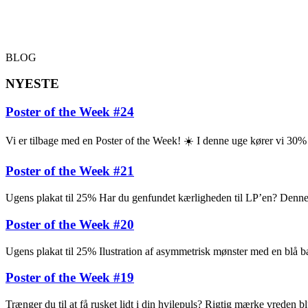
BLOG
NYESTE
Poster of the Week #24
Vi er tilbage med en Poster of the Week! ☀️ I denne uge kører vi 30
Poster of the Week #21
Ugens plakat til 25% Har du genfundet kærligheden til LP’en? Denne pl
Poster of the Week #20
Ugens plakat til 25% Ilustration af asymmetrisk mønster med en blå ba
Poster of the Week #19
Trænger du til at få rusket lidt i din hvilepuls? Rigtig mærke vreden