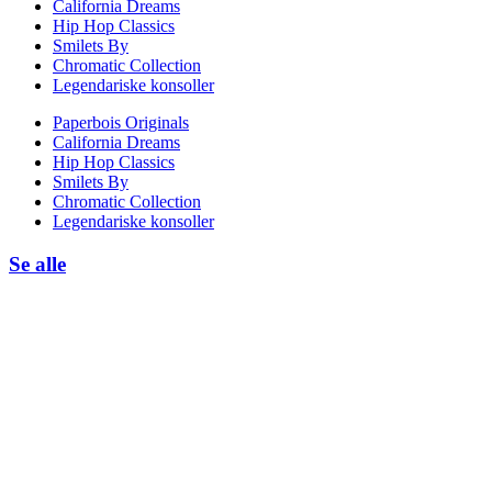
California Dreams
Hip Hop Classics
Smilets By
Chromatic Collection
Legendariske konsoller
Paperbois Originals
California Dreams
Hip Hop Classics
Smilets By
Chromatic Collection
Legendariske konsoller
Se alle