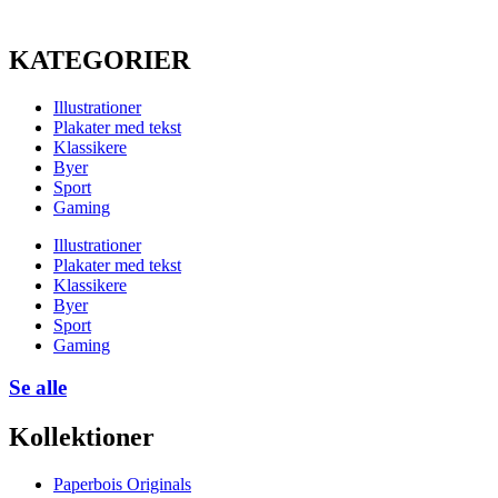
KATEGORIER
Illustrationer
Plakater med tekst
Klassikere
Byer
Sport
Gaming
Illustrationer
Plakater med tekst
Klassikere
Byer
Sport
Gaming
Se alle
Kollektioner
Paperbois Originals