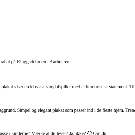
% rabat på Ringgadebroen i Aarhus 👀
akat viser en klassisk vinylafspiller med et humoristisk statement. Til
ggrund. Simpel og elegant plakat som passer ind i de fleste hjem. Tren
 blusse i kinderne? Mærke at du lever? Ja, ikke? 🧐 Om du