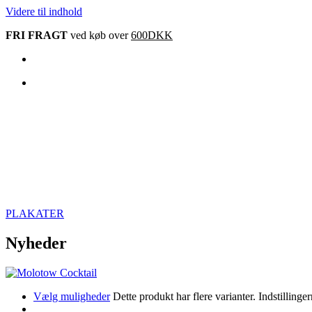
Videre til indhold
FRI FRAGT
ved køb over
600DKK
PLAKATER
Nyheder
Vælg muligheder
Dette produkt har flere varianter. Indstillin