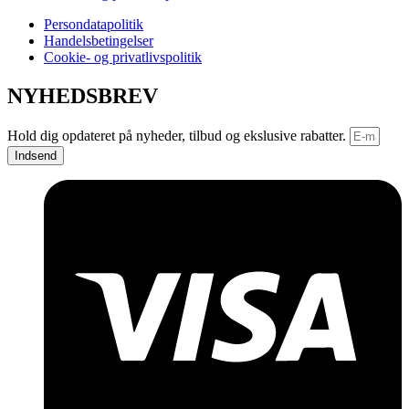
Persondatapolitik
Handelsbetingelser
Cookie- og privatlivspolitik
NYHEDSBREV
Hold dig opdateret på nyheder, tilbud og ekslusive rabatter.
Indsend