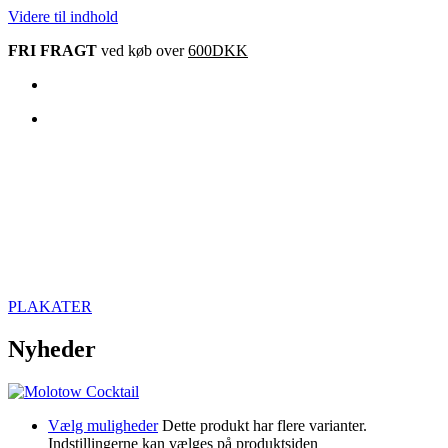
Videre til indhold
FRI FRAGT
ved køb over
600DKK
PLAKATER
Nyheder
Vælg muligheder
Dette produkt har flere varianter.
Indstillingerne kan vælges på produktsiden