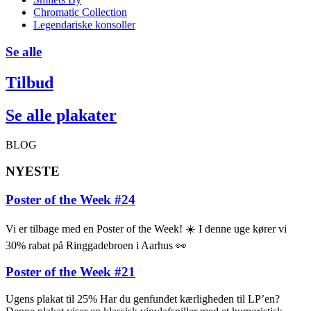
Chromatic Collection
Legendariske konsoller
Se alle
Tilbud
Se alle plakater
BLOG
NYESTE
Poster of the Week #24
Vi er tilbage med en Poster of the Week! ☀️ I denne uge kører vi
30% rabat på Ringgadebroen i Aarhus 👀
Poster of the Week #21
Ugens plakat til 25% Har du genfundet kærligheden til LP’en?