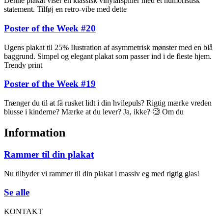
Denne plakat viser en klassisk vinylafspiller med et humoristisk
statement. Tilføj en retro-vibe med dette
Poster of the Week #20
Ugens plakat til 25% Ilustration af asymmetrisk mønster med en blå
baggrund. Simpel og elegant plakat som passer ind i de fleste hjem.
Trendy print
Poster of the Week #19
Trænger du til at få rusket lidt i din hvilepuls? Rigtig mærke vreden
blusse i kinderne? Mærke at du lever? Ja, ikke? 🧐 Om du
Information
Rammer til din plakat
Nu tilbyder vi rammer til din plakat i massiv eg med rigtig glas!
Se alle
KONTAKT