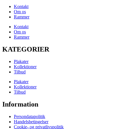
Kontakt
Om os
Rammer
Kontakt
Om os
Rammer
KATEGORIER
Plakater
Kollektioner
Tilbud
Plakater
Kollektioner
Tilbud
Information
Persondatapolitik
Handelsbetingelser
Cookie- og privatlivspolitik