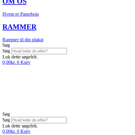
OM OS
Hvem er Paperbois
RAMMER
Rammer til din plakat
Søg
Søg
Luk dette søgefelt.
0,00
kr.
0
Kurv
Søg
Søg
Luk dette søgefelt.
0,00
kr.
0
Kurv