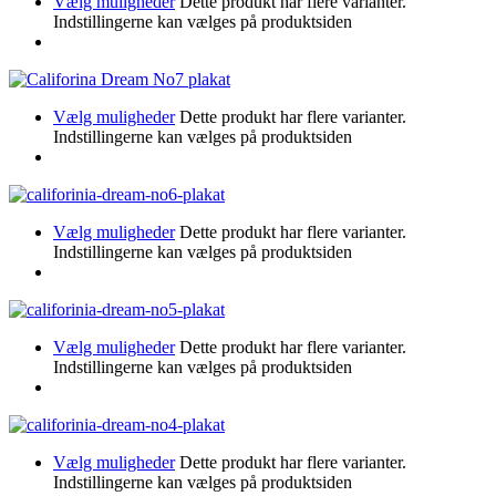
Vælg muligheder
Dette produkt har flere varianter.
Indstillingerne kan vælges på produktsiden
Vælg muligheder
Dette produkt har flere varianter.
Indstillingerne kan vælges på produktsiden
Vælg muligheder
Dette produkt har flere varianter.
Indstillingerne kan vælges på produktsiden
Vælg muligheder
Dette produkt har flere varianter.
Indstillingerne kan vælges på produktsiden
Vælg muligheder
Dette produkt har flere varianter.
Indstillingerne kan vælges på produktsiden