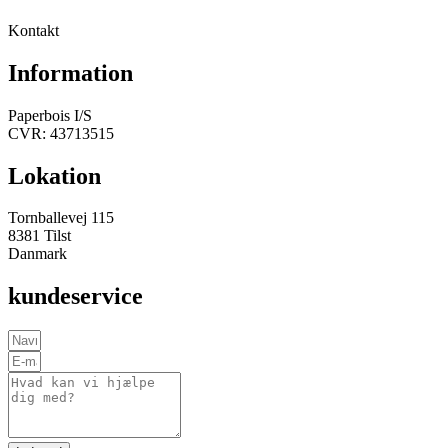
Kontakt
Information
Paperbois I/S
CVR: 43713515
Lokation
Tornballevej 115
8381 Tilst
Danmark
kundeservice