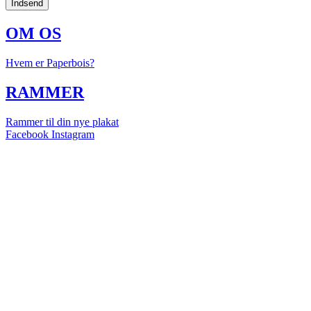
Indsend
OM OS
Hvem er Paperbois?
RAMMER
Rammer til din nye plakat
Facebook
Instagram