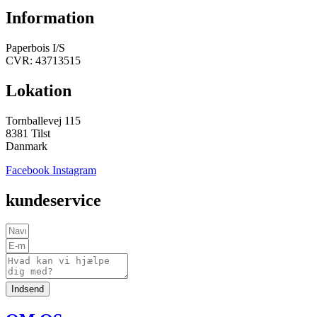
Information
Paperbois I/S
CVR: 43713515
Lokation
Tornballevej 115
8381 Tilst
Danmark
Facebook
Instagram
kundeservice
Indsend