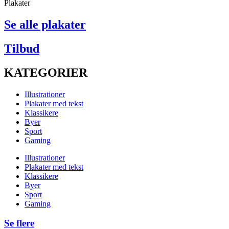
Plakater
Se alle plakater
Tilbud
KATEGORIER
Illustrationer
Plakater med tekst
Klassikere
Byer
Sport
Gaming
Illustrationer
Plakater med tekst
Klassikere
Byer
Sport
Gaming
Se flere