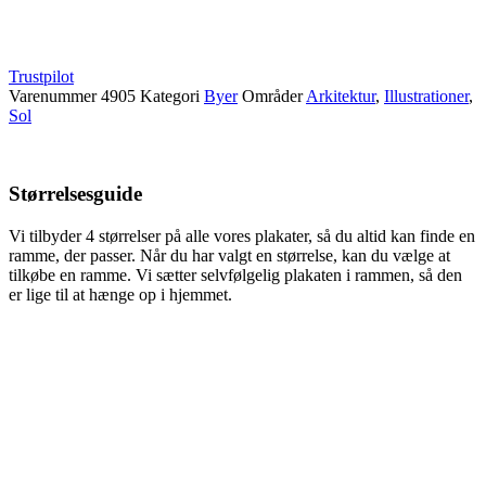
Trustpilot
Varenummer
4905
Kategori
Byer
Områder
Arkitektur
,
Illustrationer
,
Sol
Størrelsesguide
Vi tilbyder 4 størrelser på alle vores plakater, så du altid kan finde en
ramme, der passer. Når du har valgt en størrelse, kan du vælge at
tilkøbe en ramme. Vi sætter selvfølgelig plakaten i rammen, så den
er lige til at hænge op i hjemmet.