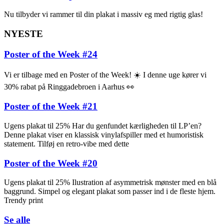
Nu tilbyder vi rammer til din plakat i massiv eg med rigtig glas!
NYESTE
Poster of the Week #24
Vi er tilbage med en Poster of the Week! ☀️ I denne uge kører vi
30% rabat på Ringgadebroen i Aarhus 👀
Poster of the Week #21
Ugens plakat til 25% Har du genfundet kærligheden til LP’en?
Denne plakat viser en klassisk vinylafspiller med et humoristisk
statement. Tilføj en retro-vibe med dette
Poster of the Week #20
Ugens plakat til 25% Ilustration af asymmetrisk mønster med en blå
baggrund. Simpel og elegant plakat som passer ind i de fleste hjem.
Trendy print
Se alle