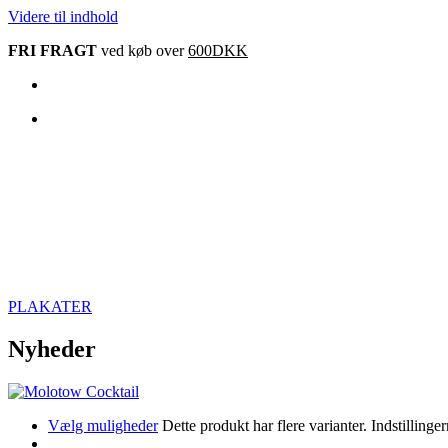
Videre til indhold
FRI FRAGT
ved køb over
600DKK
PLAKATER
Nyheder
Vælg muligheder
Dette produkt har flere varianter. Indstillin