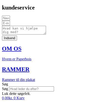
kundeservice
Indsend
OM OS
Hvem er Paperbois
RAMMER
Rammer til din plakat
Søg
Søg
Luk dette søgefelt.
0,00
kr.
0
Kurv