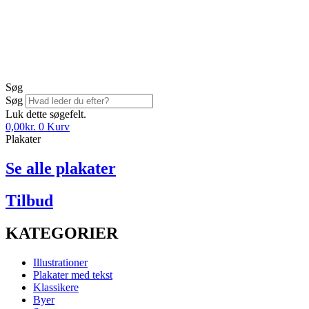
Søg
Søg
Luk dette søgefelt.
0,00
kr.
0
Kurv
Plakater
Se alle plakater
Tilbud
KATEGORIER
Illustrationer
Plakater med tekst
Klassikere
Byer