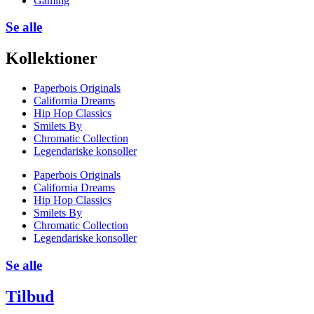
Gaming
Se alle
Kollektioner
Paperbois Originals
California Dreams
Hip Hop Classics
Smilets By
Chromatic Collection
Legendariske konsoller
Paperbois Originals
California Dreams
Hip Hop Classics
Smilets By
Chromatic Collection
Legendariske konsoller
Se alle
Tilbud