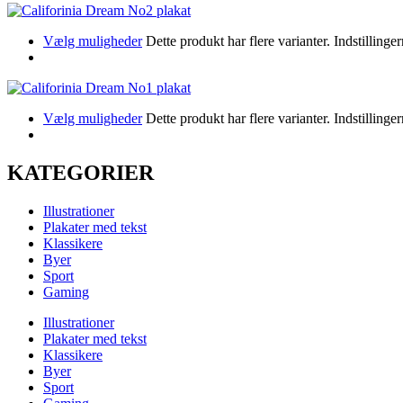
Vælg muligheder
Dette produkt har flere varianter. Indstillin
Vælg muligheder
Dette produkt har flere varianter. Indstillin
KATEGORIER
Illustrationer
Plakater med tekst
Klassikere
Byer
Sport
Gaming
Illustrationer
Plakater med tekst
Klassikere
Byer
Sport