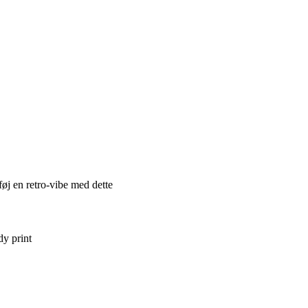
føj en retro-vibe med dette
dy print