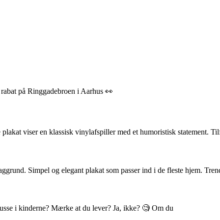
% rabat på Ringgadebroen i Aarhus 👀
akat viser en klassisk vinylafspiller med et humoristisk statement. Til
ggrund. Simpel og elegant plakat som passer ind i de fleste hjem. Tren
 blusse i kinderne? Mærke at du lever? Ja, ikke? 🧐 Om du