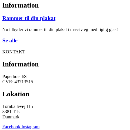
Information
Rammer til din plakat
Nu tilbyder vi rammer til din plakat i massiv eg med rigtig glas!
Se alle
KONTAKT
Information
Paperbois I/S
CVR: 43713515
Lokation
Tornballevej 115
8381 Tilst
Danmark
Facebook
Instagram