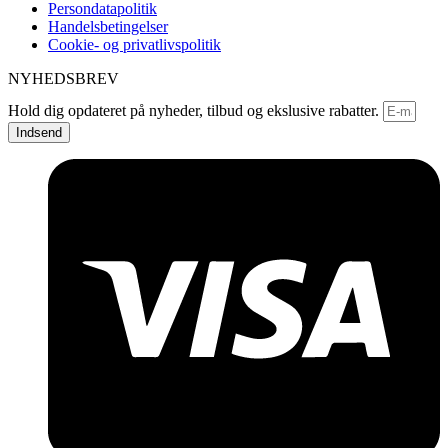
Persondatapolitik
Handelsbetingelser
Cookie- og privatlivspolitik
NYHEDSBREV
Hold dig opdateret på nyheder, tilbud og ekslusive rabatter.
Indsend