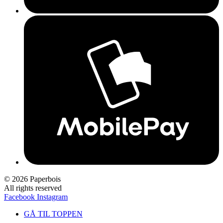
© 2026 Paperbois
All rights reserved
Facebook
Instagram
GÅ TIL TOPPEN