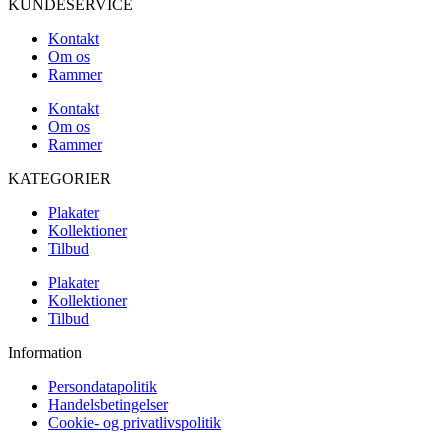
KUNDESERVICE
Kontakt
Om os
Rammer
Kontakt
Om os
Rammer
KATEGORIER
Plakater
Kollektioner
Tilbud
Plakater
Kollektioner
Tilbud
Information
Persondatapolitik
Handelsbetingelser
Cookie- og privatlivspolitik