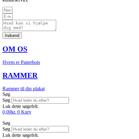
Indsend
OM OS
Hvem er Paperbois
RAMMER
Rammer til din plakat
Søg
Søg
Luk dette søgefelt.
0,00
kr.
0
Kurv
Søg
Søg
Luk dette søgefelt.