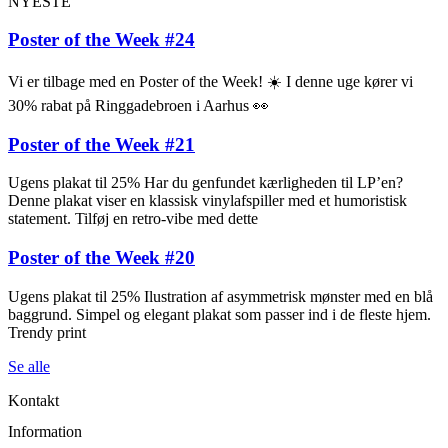
NYESTE
Poster of the Week #24
Vi er tilbage med en Poster of the Week! ☀️ I denne uge kører vi
30% rabat på Ringgadebroen i Aarhus 👀
Poster of the Week #21
Ugens plakat til 25% Har du genfundet kærligheden til LP’en?
Denne plakat viser en klassisk vinylafspiller med et humoristisk
statement. Tilføj en retro-vibe med dette
Poster of the Week #20
Ugens plakat til 25% Ilustration af asymmetrisk mønster med en blå
baggrund. Simpel og elegant plakat som passer ind i de fleste hjem.
Trendy print
Se alle
Kontakt
Information