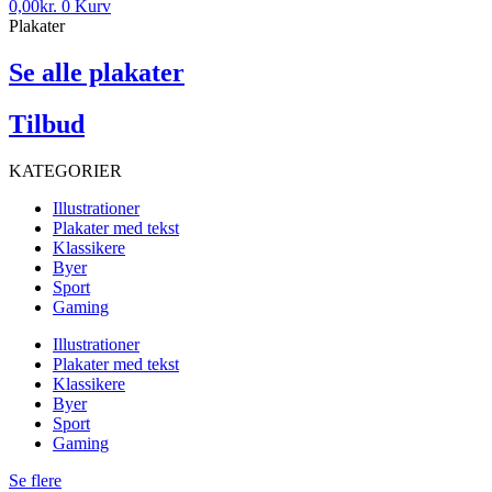
0,00
kr.
0
Kurv
Plakater
Se alle plakater
Tilbud
KATEGORIER
Illustrationer
Plakater med tekst
Klassikere
Byer
Sport
Gaming
Illustrationer
Plakater med tekst
Klassikere
Byer
Sport
Gaming
Se flere