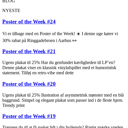
BLOG
NYESTE
Poster of the Week #24
Vi er tilbage med en Poster of the Week! ☀️ I denne uge kører vi
30% rabat på Ringgadebroen i Aarhus 👀
Poster of the Week #21
Ugens plakat til 25% Har du genfundet kærligheden til LP’en?
Denne plakat viser en klassisk vinylafspiller med et humoristisk
statement. Tilføj en retro-vibe med dette
Poster of the Week #20
Ugens plakat til 25% Ilustration af asymmetrisk mønster med en blå
baggrund. Simpel og elegant plakat som passer ind i de fleste hjem.
Trendy print
Poster of the Week #19
Trænger du til at få rusket lidt i din hvilepuls? Rigtig mærke vreden