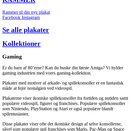
Rammer til din nye plakat
Facebook
Instagram
Se alle plakater
Kollektioner
Gaming
Er du barn af 80’erne? Kan du huske din første Amiga? Vi hylder
gaming industrien med vores gaming-kollektion.
Plakater med motiver af arkade- og spillekonsoller er en fantastisk
måde at fejre nostalgien ved videospil.
Plakaterne viser ikoniske spillekonsoller fra fortiden og nutiden samt
populære videospil, figurer og franchises. Populære spillekonsoller
som Nintendo, PlayStation og Atari er også populære blandt
spilentusiaster.
Disse plakater viser ofte det ikoniske design af selve konsollerne,
såvel som populære spil franchises som Mario, Pac-Man og Space