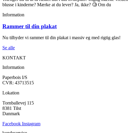
blusse i kinderne? Mærke at du lever? Ja, ikke? 🧐 Om du
Information
Rammer til din plakat
Nu tilbyder vi rammer til din plakat i massiv eg med rigtig glas!
Se alle
KONTAKT
Information
Paperbois I/S
CVR: 43713515
Lokation
Tornballevej 115
8381 Tilst
Danmark
Facebook
Instagram
kundeservice