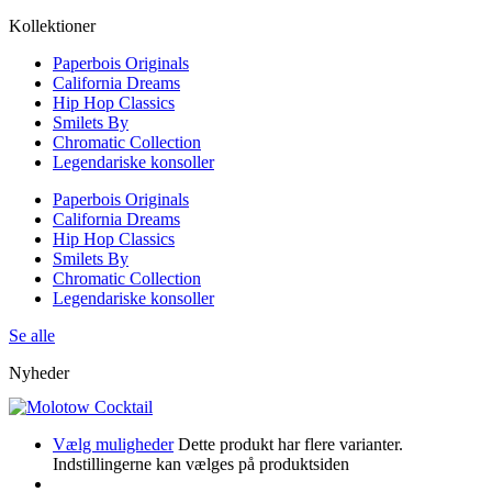
Kollektioner
Paperbois Originals
California Dreams
Hip Hop Classics
Smilets By
Chromatic Collection
Legendariske konsoller
Paperbois Originals
California Dreams
Hip Hop Classics
Smilets By
Chromatic Collection
Legendariske konsoller
Se alle
Nyheder
Vælg muligheder
Dette produkt har flere varianter.
Indstillingerne kan vælges på produktsiden