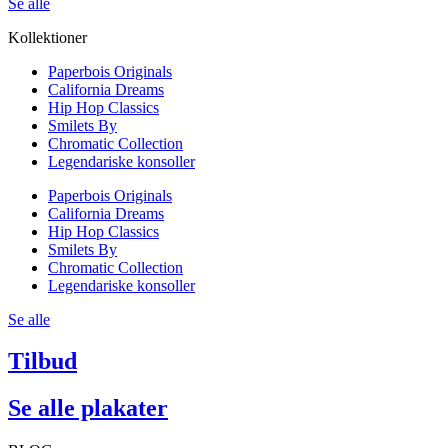
Se alle
Kollektioner
Paperbois Originals
California Dreams
Hip Hop Classics
Smilets By
Chromatic Collection
Legendariske konsoller
Paperbois Originals
California Dreams
Hip Hop Classics
Smilets By
Chromatic Collection
Legendariske konsoller
Se alle
Tilbud
Se alle plakater