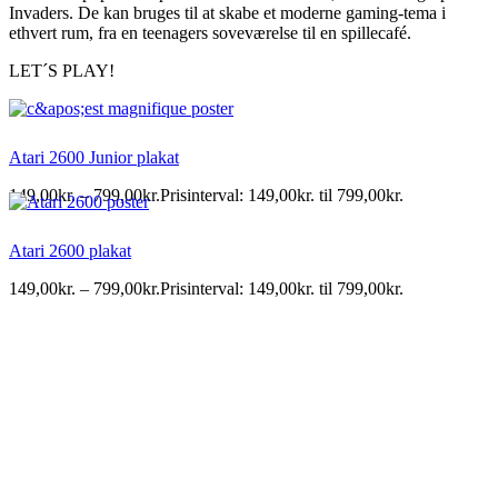
Invaders. De kan bruges til at skabe et moderne gaming-tema i
ethvert rum, fra en teenagers soveværelse til en spillecafé.
LET´S PLAY!
Atari 2600 Junior plakat
149,00
kr.
–
799,00
kr.
Prisinterval: 149,00kr. til 799,00kr.
Atari 2600 plakat
149,00
kr.
–
799,00
kr.
Prisinterval: 149,00kr. til 799,00kr.