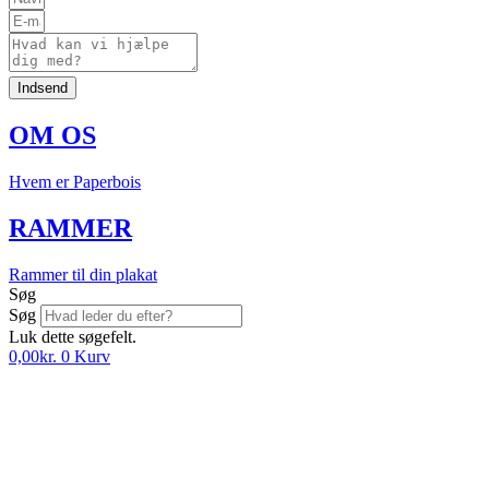
Indsend
OM OS
Hvem er Paperbois
RAMMER
Rammer til din plakat
Søg
Søg
Luk dette søgefelt.
0,00
kr.
0
Kurv