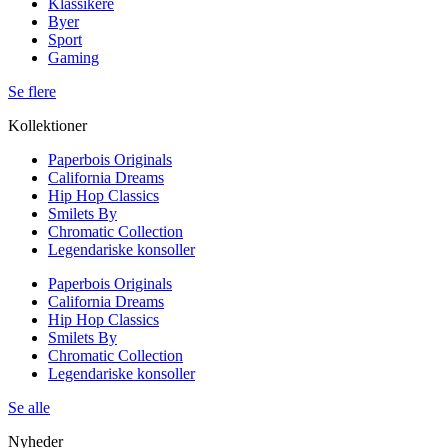
Klassikere
Byer
Sport
Gaming
Se flere
Kollektioner
Paperbois Originals
California Dreams
Hip Hop Classics
Smilets By
Chromatic Collection
Legendariske konsoller
Paperbois Originals
California Dreams
Hip Hop Classics
Smilets By
Chromatic Collection
Legendariske konsoller
Se alle
Nyheder