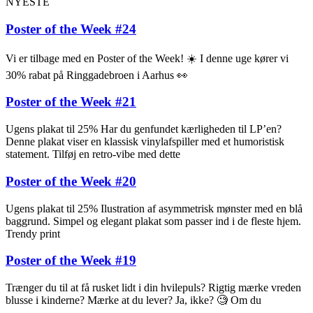
NYESTE
Poster of the Week #24
Vi er tilbage med en Poster of the Week! ☀️ I denne uge kører vi
30% rabat på Ringgadebroen i Aarhus 👀
Poster of the Week #21
Ugens plakat til 25% Har du genfundet kærligheden til LP’en?
Denne plakat viser en klassisk vinylafspiller med et humoristisk
statement. Tilføj en retro-vibe med dette
Poster of the Week #20
Ugens plakat til 25% Ilustration af asymmetrisk mønster med en blå
baggrund. Simpel og elegant plakat som passer ind i de fleste hjem.
Trendy print
Poster of the Week #19
Trænger du til at få rusket lidt i din hvilepuls? Rigtig mærke vreden
blusse i kinderne? Mærke at du lever? Ja, ikke? 🧐 Om du