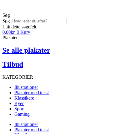
Søg
Søg
Luk dette søgefelt.
0,00
kr.
0
Kurv
Plakater
Se alle plakater
Tilbud
KATEGORIER
Illustrationer
Plakater med tekst
Klassikere
Byer
Sport
Gaming
Illustrationer
Plakater med tekst