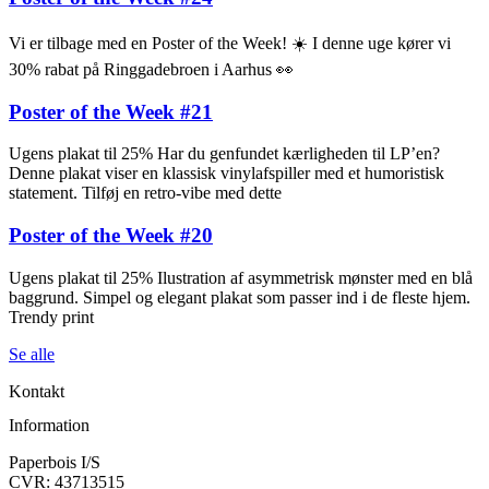
Vi er tilbage med en Poster of the Week! ☀️ I denne uge kører vi
30% rabat på Ringgadebroen i Aarhus 👀
Poster of the Week #21
Ugens plakat til 25% Har du genfundet kærligheden til LP’en?
Denne plakat viser en klassisk vinylafspiller med et humoristisk
statement. Tilføj en retro-vibe med dette
Poster of the Week #20
Ugens plakat til 25% Ilustration af asymmetrisk mønster med en blå
baggrund. Simpel og elegant plakat som passer ind i de fleste hjem.
Trendy print
Se alle
Kontakt
Information
Paperbois I/S
CVR: 43713515