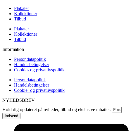
Plakater
Kollektioner
Tilbud
Plakater
Kollektioner
Tilbud
Information
Persondatapolitik
Handelsbetingelser
Cookie- og privatlivspolitik
Persondatapolitik
Handelsbetingelser
Cookie- og privatlivspolitik
NYHEDSBREV
Hold dig opdateret på nyheder, tilbud og ekslusive rabatter.
Indsend