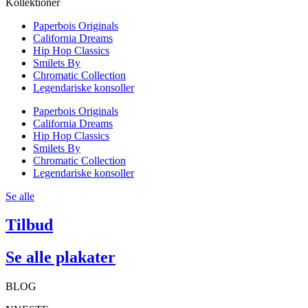
Kollektioner
Paperbois Originals
California Dreams
Hip Hop Classics
Smilets By
Chromatic Collection
Legendariske konsoller
Paperbois Originals
California Dreams
Hip Hop Classics
Smilets By
Chromatic Collection
Legendariske konsoller
Se alle
Tilbud
Se alle plakater
BLOG