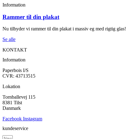
Information
Rammer til din plakat
Nu tilbyder vi rammer til din plakat i massiv eg med rigtig glas!
Se alle
KONTAKT
Information
Paperbois I/S
CVR: 43713515
Lokation
Tornballevej 115
8381 Tilst
Danmark
Facebook
Instagram
kundeservice