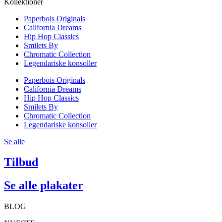
Kollektioner
Paperbois Originals
California Dreams
Hip Hop Classics
Smilets By
Chromatic Collection
Legendariske konsoller
Paperbois Originals
California Dreams
Hip Hop Classics
Smilets By
Chromatic Collection
Legendariske konsoller
Se alle
Tilbud
Se alle plakater
BLOG