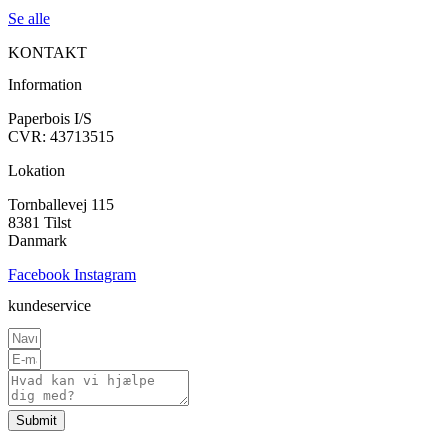
Se alle
KONTAKT
Information
Paperbois I/S
CVR: 43713515
Lokation
Tornballevej 115
8381 Tilst
Danmark
Facebook
Instagram
kundeservice
Submit