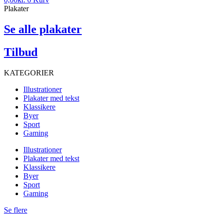
Plakater
Se alle plakater
Tilbud
KATEGORIER
Illustrationer
Plakater med tekst
Klassikere
Byer
Sport
Gaming
Illustrationer
Plakater med tekst
Klassikere
Byer
Sport
Gaming
Se flere