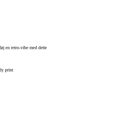
føj en retro-vibe med dette
dy print