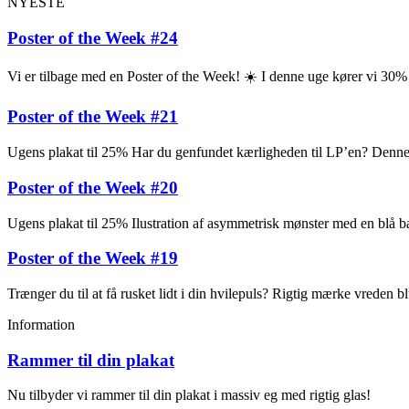
NYESTE
Poster of the Week #24
Vi er tilbage med en Poster of the Week! ☀️ I denne uge kører vi 30
Poster of the Week #21
Ugens plakat til 25% Har du genfundet kærligheden til LP’en? Denne pl
Poster of the Week #20
Ugens plakat til 25% Ilustration af asymmetrisk mønster med en blå ba
Poster of the Week #19
Trænger du til at få rusket lidt i din hvilepuls? Rigtig mærke vreden
Information
Rammer til din plakat
Nu tilbyder vi rammer til din plakat i massiv eg med rigtig glas!