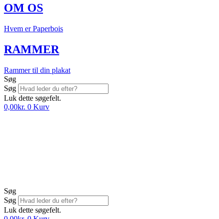
OM OS
Hvem er Paperbois
RAMMER
Rammer til din plakat
Søg
Søg
Luk dette søgefelt.
0,00
kr.
0
Kurv
Søg
Søg
Luk dette søgefelt.
0,00
kr.
0
Kurv