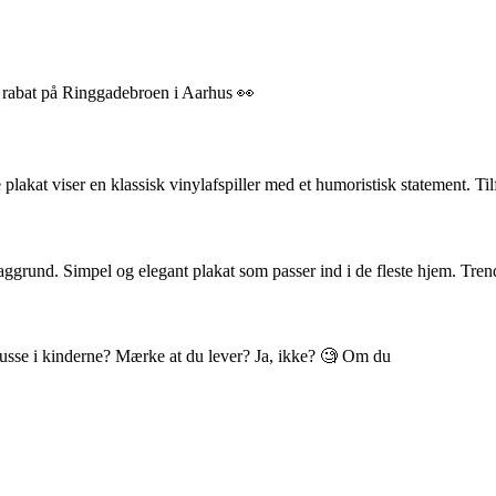
% rabat på Ringgadebroen i Aarhus 👀
akat viser en klassisk vinylafspiller med et humoristisk statement. Til
ggrund. Simpel og elegant plakat som passer ind i de fleste hjem. Tren
 blusse i kinderne? Mærke at du lever? Ja, ikke? 🧐 Om du