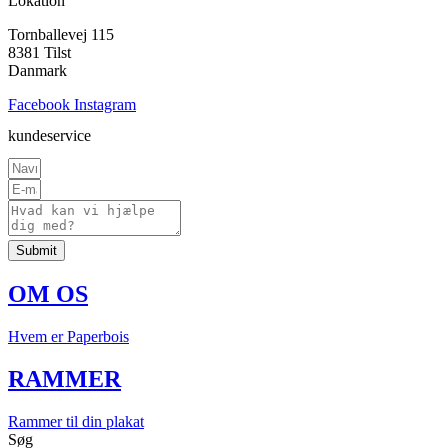
Lokation
Tornballevej 115
8381 Tilst
Danmark
Facebook
Instagram
kundeservice
Submit
OM OS
Hvem er Paperbois
RAMMER
Rammer til din plakat
Søg