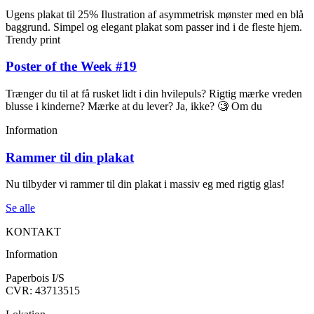
Ugens plakat til 25% Ilustration af asymmetrisk mønster med en blå
baggrund. Simpel og elegant plakat som passer ind i de fleste hjem.
Trendy print
Poster of the Week #19
Trænger du til at få rusket lidt i din hvilepuls? Rigtig mærke vreden
blusse i kinderne? Mærke at du lever? Ja, ikke? 🧐 Om du
Information
Rammer til din plakat
Nu tilbyder vi rammer til din plakat i massiv eg med rigtig glas!
Se alle
KONTAKT
Information
Paperbois I/S
CVR: 43713515