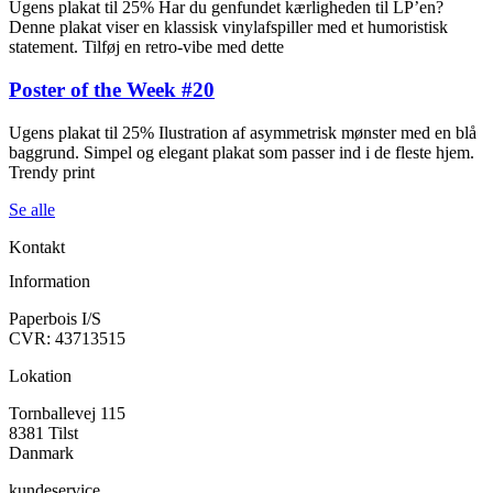
Ugens plakat til 25% Har du genfundet kærligheden til LP’en?
Denne plakat viser en klassisk vinylafspiller med et humoristisk
statement. Tilføj en retro-vibe med dette
Poster of the Week #20
Ugens plakat til 25% Ilustration af asymmetrisk mønster med en blå
baggrund. Simpel og elegant plakat som passer ind i de fleste hjem.
Trendy print
Se alle
Kontakt
Information
Paperbois I/S
CVR: 43713515
Lokation
Tornballevej 115
8381 Tilst
Danmark
kundeservice