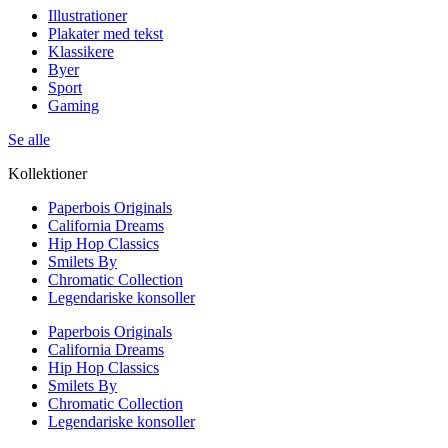
Illustrationer
Plakater med tekst
Klassikere
Byer
Sport
Gaming
Se alle
Kollektioner
Paperbois Originals
California Dreams
Hip Hop Classics
Smilets By
Chromatic Collection
Legendariske konsoller
Paperbois Originals
California Dreams
Hip Hop Classics
Smilets By
Chromatic Collection
Legendariske konsoller