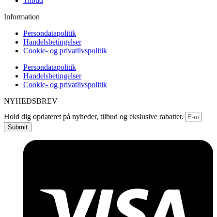
Tilbud
Information
Persondatapolitik
Handelsbetingelser
Cookie- og privatlivspolitik
Persondatapolitik
Handelsbetingelser
Cookie- og privatlivspolitik
NYHEDSBREV
Hold dig opdateret på nyheder, tilbud og ekslusive rabatter.
Submit