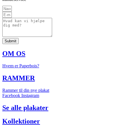
Submit
OM OS
Hvem er Paperbois?
RAMMER
Rammer til din nye plakat
Facebook
Instagram
Se alle plakater
Kollektioner