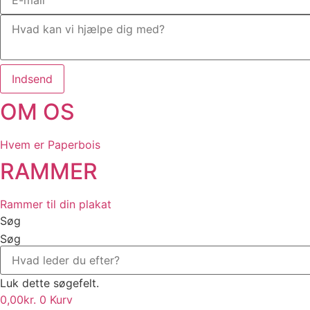
Indsend
OM OS
Hvem er Paperbois
RAMMER
Rammer til din plakat
Søg
Søg
Luk dette søgefelt.
0,00
kr.
0
Kurv