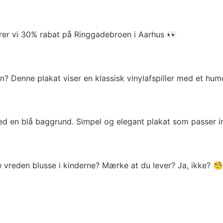
ører vi 30% rabat på Ringgadebroen i Aarhus 👀
? Denne plakat viser en klassisk vinylafspiller med et humo
d en blå baggrund. Simpel og elegant plakat som passer ind
rke vreden blusse i kinderne? Mærke at du lever? Ja, ikke? 