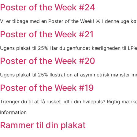
Poster of the Week #24
Vi er tilbage med en Poster of the Week! ☀️ I denne uge k
Poster of the Week #21
Ugens plakat til 25% Har du genfundet kærligheden til LP’en
Poster of the Week #20
Ugens plakat til 25% Ilustration af asymmetrisk mønster me
Poster of the Week #19
Trænger du til at få rusket lidt i din hvilepuls? Rigtig mæ
Information
Rammer til din plakat