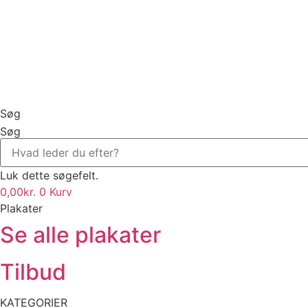
Søg
Søg
Luk dette søgefelt.
0,00
kr.
0
Kurv
Plakater
Se alle plakater
Tilbud
KATEGORIER