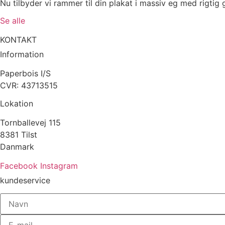
Nu tilbyder vi rammer til din plakat i massiv eg med rigtig g
Se alle
KONTAKT
Information
Paperbois I/S
CVR: 43713515
Lokation
Tornballevej 115
8381 Tilst
Danmark
Facebook
Instagram
kundeservice