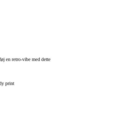
føj en retro-vibe med dette
dy print