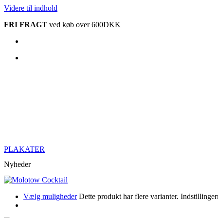
Videre til indhold
FRI FRAGT
ved køb over
600DKK
PLAKATER
Nyheder
Vælg muligheder
Dette produkt har flere varianter. Indstillin