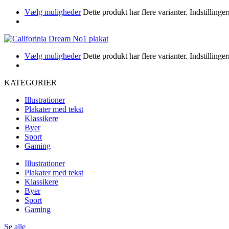
Vælg muligheder
Dette produkt har flere varianter. Indstillin
Vælg muligheder
Dette produkt har flere varianter. Indstillin
KATEGORIER
Illustrationer
Plakater med tekst
Klassikere
Byer
Sport
Gaming
Illustrationer
Plakater med tekst
Klassikere
Byer
Sport
Gaming
Se alle