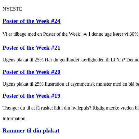
NYESTE
Poster of the Week #24
Vi er tilbage med en Poster of the Week! ☀️ I denne uge kører vi 30
Poster of the Week #21
Ugens plakat til 25% Har du genfundet kærligheden til LP’en? Denne pl
Poster of the Week #20
Ugens plakat til 25% Ilustration af asymmetrisk mønster med en blå ba
Poster of the Week #19
Trænger du til at få rusket lidt i din hvilepuls? Rigtig mærke vreden
Information
Rammer til din plakat