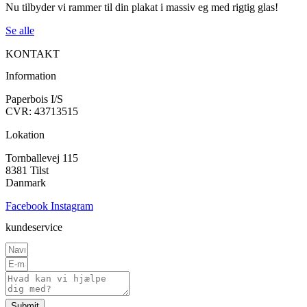
Nu tilbyder vi rammer til din plakat i massiv eg med rigtig glas!
Se alle
KONTAKT
Information
Paperbois I/S
CVR: 43713515
Lokation
Tornballevej 115
8381 Tilst
Danmark
Facebook
Instagram
kundeservice
Submit