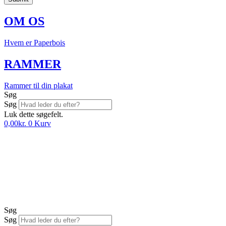
OM OS
Hvem er Paperbois
RAMMER
Rammer til din plakat
Søg
Søg
Luk dette søgefelt.
0,00
kr.
0
Kurv
Søg
Søg