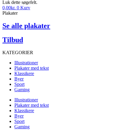
Luk dette søgefelt.
0,00
kr.
0
Kurv
Plakater
Se alle plakater
Tilbud
KATEGORIER
Illustrationer
Plakater med tekst
Klassikere
Byer
Sport
Gaming
Illustrationer
Plakater med tekst
Klassikere
Byer
Sport
Gaming