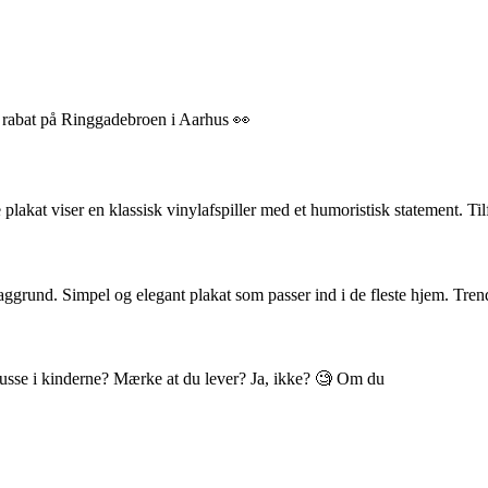
% rabat på Ringgadebroen i Aarhus 👀
akat viser en klassisk vinylafspiller med et humoristisk statement. Til
ggrund. Simpel og elegant plakat som passer ind i de fleste hjem. Tren
 blusse i kinderne? Mærke at du lever? Ja, ikke? 🧐 Om du