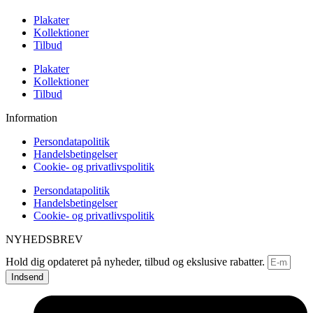
Plakater
Kollektioner
Tilbud
Plakater
Kollektioner
Tilbud
Information
Persondatapolitik
Handelsbetingelser
Cookie- og privatlivspolitik
Persondatapolitik
Handelsbetingelser
Cookie- og privatlivspolitik
NYHEDSBREV
Hold dig opdateret på nyheder, tilbud og ekslusive rabatter.
Indsend