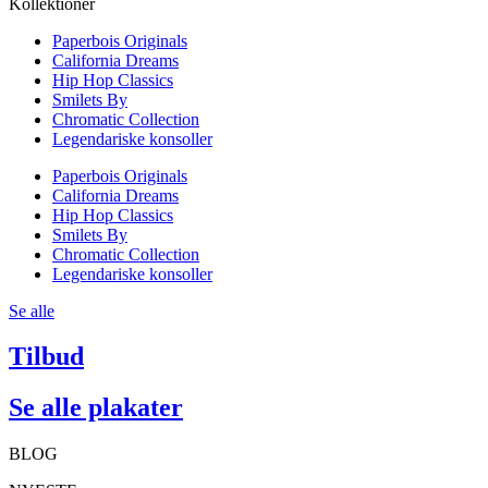
Kollektioner
Paperbois Originals
California Dreams
Hip Hop Classics
Smilets By
Chromatic Collection
Legendariske konsoller
Paperbois Originals
California Dreams
Hip Hop Classics
Smilets By
Chromatic Collection
Legendariske konsoller
Se alle
Tilbud
Se alle plakater
BLOG