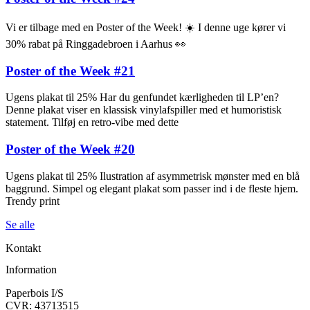
Vi er tilbage med en Poster of the Week! ☀️ I denne uge kører vi
30% rabat på Ringgadebroen i Aarhus 👀
Poster of the Week #21
Ugens plakat til 25% Har du genfundet kærligheden til LP’en?
Denne plakat viser en klassisk vinylafspiller med et humoristisk
statement. Tilføj en retro-vibe med dette
Poster of the Week #20
Ugens plakat til 25% Ilustration af asymmetrisk mønster med en blå
baggrund. Simpel og elegant plakat som passer ind i de fleste hjem.
Trendy print
Se alle
Kontakt
Information
Paperbois I/S
CVR: 43713515