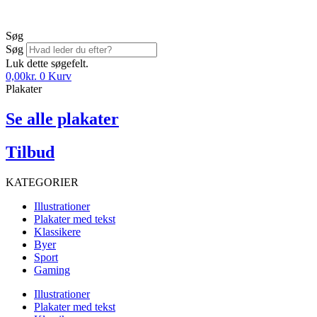
Søg
Søg
Luk dette søgefelt.
0,00
kr.
0
Kurv
Plakater
Se alle plakater
Tilbud
KATEGORIER
Illustrationer
Plakater med tekst
Klassikere
Byer
Sport
Gaming
Illustrationer
Plakater med tekst