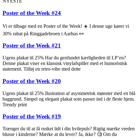
NYESTE
Poster of the Week #24
Vi er tilbage med en Poster of the Week! ☀️ I denne uge kører vi
30% rabat på Ringgadebroen i Aarhus 👀
Poster of the Week #21
Ugens plakat til 25% Har du genfundet kærligheden til LP’en?
Denne plakat viser en klassisk vinylafspiller med et humoristisk
statement. Tilføj en retro-vibe med dette
Poster of the Week #20
Ugens plakat til 25% Ilustration af asymmetrisk mønster med en blå
baggrund. Simpel og elegant plakat som passer ind i de fleste hjem.
Trendy print
Poster of the Week #19
Trænger du til at få rusket lidt i din hvilepuls? Rigtig mærke vreden
blusse i kinderne? Mærke at du lever? Ja, ikke? 🧐 Om du