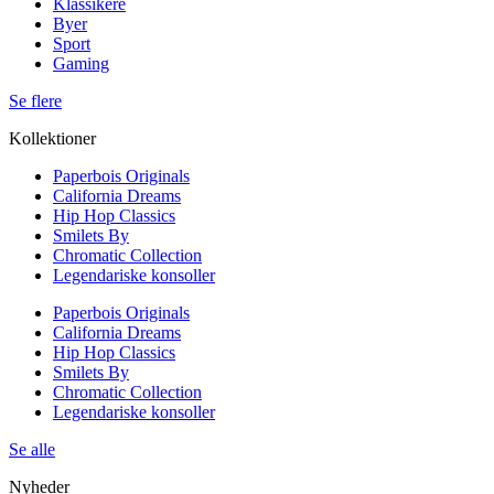
Klassikere
Byer
Sport
Gaming
Se flere
Kollektioner
Paperbois Originals
California Dreams
Hip Hop Classics
Smilets By
Chromatic Collection
Legendariske konsoller
Paperbois Originals
California Dreams
Hip Hop Classics
Smilets By
Chromatic Collection
Legendariske konsoller
Se alle
Nyheder