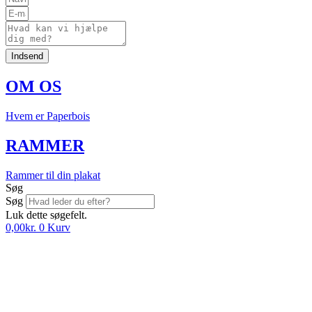
Indsend
OM OS
Hvem er Paperbois
RAMMER
Rammer til din plakat
Søg
Søg
Luk dette søgefelt.
0,00
kr.
0
Kurv