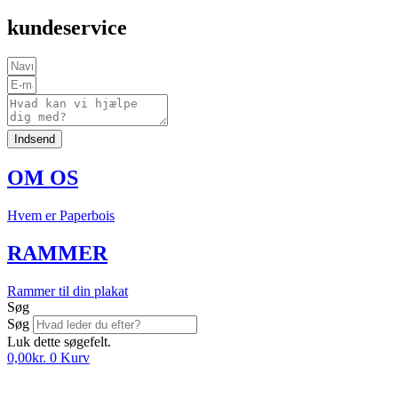
kundeservice
Indsend
OM OS
Hvem er Paperbois
RAMMER
Rammer til din plakat
Søg
Søg
Luk dette søgefelt.
0,00
kr.
0
Kurv