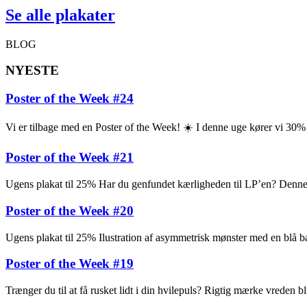
Se alle plakater
BLOG
NYESTE
Poster of the Week #24
Vi er tilbage med en Poster of the Week! ☀️ I denne uge kører vi 30
Poster of the Week #21
Ugens plakat til 25% Har du genfundet kærligheden til LP’en? Denne pl
Poster of the Week #20
Ugens plakat til 25% Ilustration af asymmetrisk mønster med en blå ba
Poster of the Week #19
Trænger du til at få rusket lidt i din hvilepuls? Rigtig mærke vreden