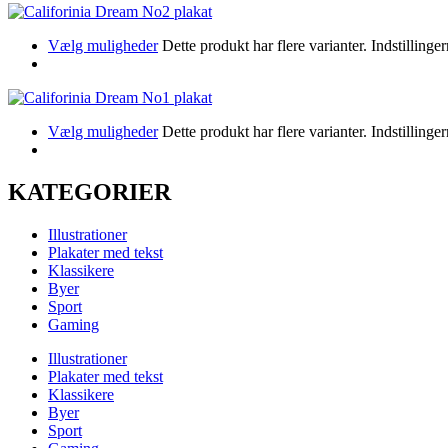
Vælg muligheder
Dette produkt har flere varianter. Indstillin
Vælg muligheder
Dette produkt har flere varianter. Indstillin
KATEGORIER
Illustrationer
Plakater med tekst
Klassikere
Byer
Sport
Gaming
Illustrationer
Plakater med tekst
Klassikere
Byer
Sport