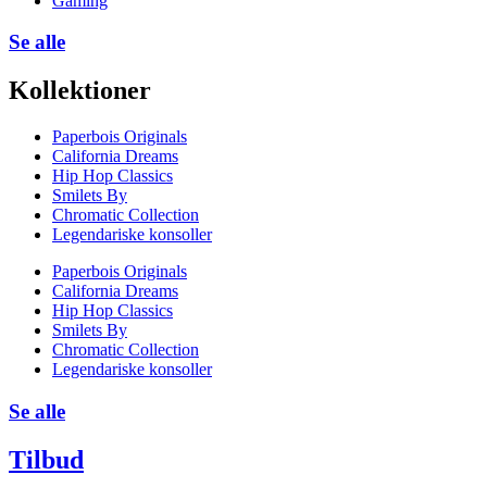
Gaming
Se alle
Kollektioner
Paperbois Originals
California Dreams
Hip Hop Classics
Smilets By
Chromatic Collection
Legendariske konsoller
Paperbois Originals
California Dreams
Hip Hop Classics
Smilets By
Chromatic Collection
Legendariske konsoller
Se alle
Tilbud