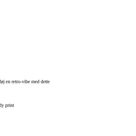
føj en retro-vibe med dette
dy print