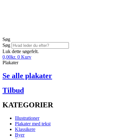
Søg
Søg
Luk dette søgefelt.
0,00
kr.
0
Kurv
Plakater
Se alle plakater
Tilbud
KATEGORIER
Illustrationer
Plakater med tekst
Klassikere
Byer