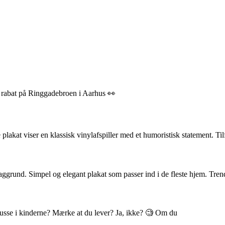
% rabat på Ringgadebroen i Aarhus 👀
akat viser en klassisk vinylafspiller med et humoristisk statement. Til
ggrund. Simpel og elegant plakat som passer ind i de fleste hjem. Tren
 blusse i kinderne? Mærke at du lever? Ja, ikke? 🧐 Om du