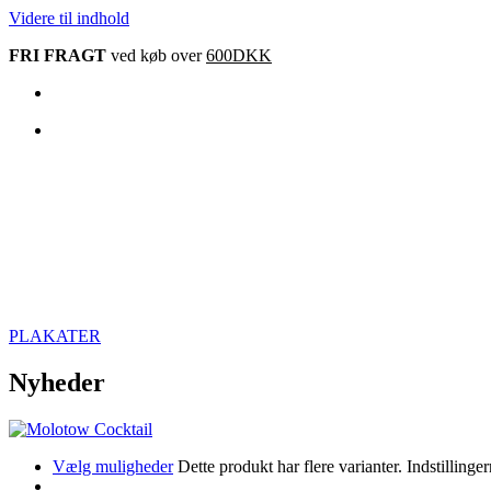
Videre til indhold
FRI FRAGT
ved køb over
600DKK
PLAKATER
Nyheder
Vælg muligheder
Dette produkt har flere varianter. Indstillin