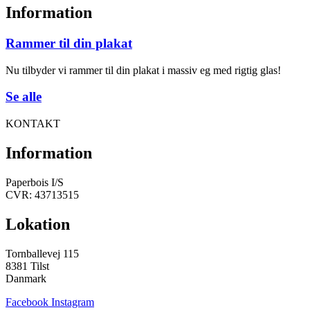
Information
Rammer til din plakat
Nu tilbyder vi rammer til din plakat i massiv eg med rigtig glas!
Se alle
KONTAKT
Information
Paperbois I/S
CVR: 43713515
Lokation
Tornballevej 115
8381 Tilst
Danmark
Facebook
Instagram