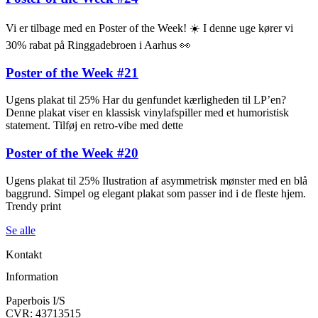
Vi er tilbage med en Poster of the Week! ☀️ I denne uge kører vi
30% rabat på Ringgadebroen i Aarhus 👀
Poster of the Week #21
Ugens plakat til 25% Har du genfundet kærligheden til LP’en?
Denne plakat viser en klassisk vinylafspiller med et humoristisk
statement. Tilføj en retro-vibe med dette
Poster of the Week #20
Ugens plakat til 25% Ilustration af asymmetrisk mønster med en blå
baggrund. Simpel og elegant plakat som passer ind i de fleste hjem.
Trendy print
Se alle
Kontakt
Information
Paperbois I/S
CVR: 43713515