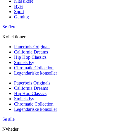
Klassikere
Byer
Sport
Gaming
Se flere
Kollektioner
Paperbois Originals
California Dreams
Hip Hop Classics
Smilets By
Chromatic Collection
Legendariske konsoller
Paperbois Originals
California Dreams
Hip Hop Classics
Smilets By
Chromatic Collection
Legendariske konsoller
Se alle
Nyheder