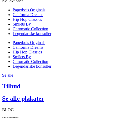
Kollektioner
Paperbois Originals
California Dreams
Hip Hop Classics
Smilets By
Chromatic Collection
Legendariske konsoller
Paperbois Originals
California Dreams
Hip Hop Classics
Smilets By
Chromatic Collection
Legendariske konsoller
Se alle
Tilbud
Se alle plakater
BLOG