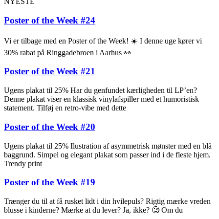
NYESTE
Poster of the Week #24
Vi er tilbage med en Poster of the Week! ☀️ I denne uge kører vi
30% rabat på Ringgadebroen i Aarhus 👀
Poster of the Week #21
Ugens plakat til 25% Har du genfundet kærligheden til LP’en?
Denne plakat viser en klassisk vinylafspiller med et humoristisk
statement. Tilføj en retro-vibe med dette
Poster of the Week #20
Ugens plakat til 25% Ilustration af asymmetrisk mønster med en blå
baggrund. Simpel og elegant plakat som passer ind i de fleste hjem.
Trendy print
Poster of the Week #19
Trænger du til at få rusket lidt i din hvilepuls? Rigtig mærke vreden
blusse i kinderne? Mærke at du lever? Ja, ikke? 🧐 Om du