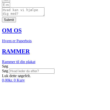
Submit
OM OS
Hvem er Paperbois
RAMMER
Rammer til din plakat
Søg
Søg
Luk dette søgefelt.
0,00
kr.
0
Kurv