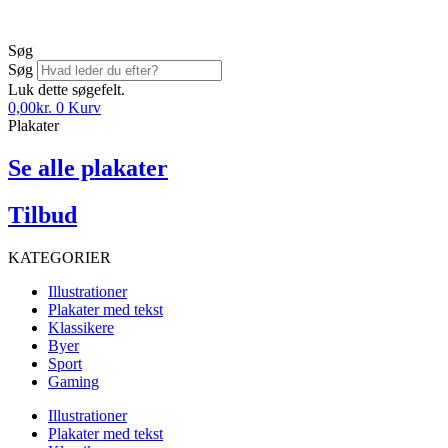
Søg
Søg
Luk dette søgefelt.
0,00
kr.
0
Kurv
Plakater
Se alle plakater
Tilbud
KATEGORIER
Illustrationer
Plakater med tekst
Klassikere
Byer
Sport
Gaming
Illustrationer
Plakater med tekst