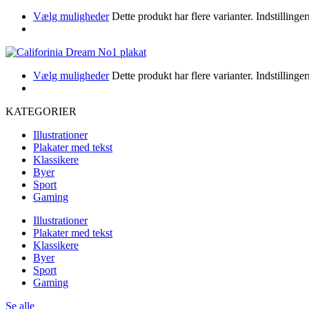
Vælg muligheder
Dette produkt har flere varianter. Indstillin
Vælg muligheder
Dette produkt har flere varianter. Indstillin
KATEGORIER
Illustrationer
Plakater med tekst
Klassikere
Byer
Sport
Gaming
Illustrationer
Plakater med tekst
Klassikere
Byer
Sport
Gaming
Se alle