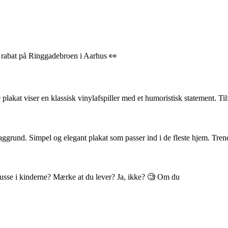
% rabat på Ringgadebroen i Aarhus 👀
akat viser en klassisk vinylafspiller med et humoristisk statement. Til
ggrund. Simpel og elegant plakat som passer ind i de fleste hjem. Tren
 blusse i kinderne? Mærke at du lever? Ja, ikke? 🧐 Om du