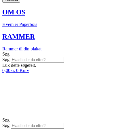
OM OS
Hvem er Paperbois
RAMMER
Rammer til din plakat
Søg
Søg
Luk dette søgefelt.
0,00
kr.
0
Kurv
Søg
Søg