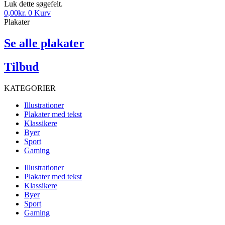
Luk dette søgefelt.
0,00
kr.
0
Kurv
Plakater
Se alle plakater
Tilbud
KATEGORIER
Illustrationer
Plakater med tekst
Klassikere
Byer
Sport
Gaming
Illustrationer
Plakater med tekst
Klassikere
Byer
Sport
Gaming