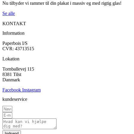
Nu tilbyder vi rammer til din plakat i massiv eg med rigtig glas!
Se alle
KONTAKT
Information
Paperbois I/S
CVR: 43713515
Lokation
Tornballevej 115
8381 Tilst
Danmark
Facebook
Instagram
kundeservice
Indsend