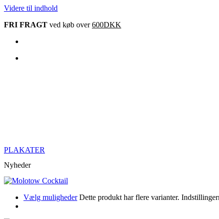
Videre til indhold
FRI FRAGT
ved køb over
600DKK
PLAKATER
Nyheder
Vælg muligheder
Dette produkt har flere varianter. Indstillin