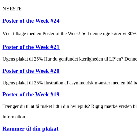
NYESTE
Poster of the Week #24
Vi er tilbage med en Poster of the Week! ☀️ I denne uge kører vi 30
Poster of the Week #21
Ugens plakat til 25% Har du genfundet kærligheden til LP’en? Denne pl
Poster of the Week #20
Ugens plakat til 25% Ilustration af asymmetrisk mønster med en blå ba
Poster of the Week #19
Trænger du til at få rusket lidt i din hvilepuls? Rigtig mærke vreden
Information
Rammer til din plakat