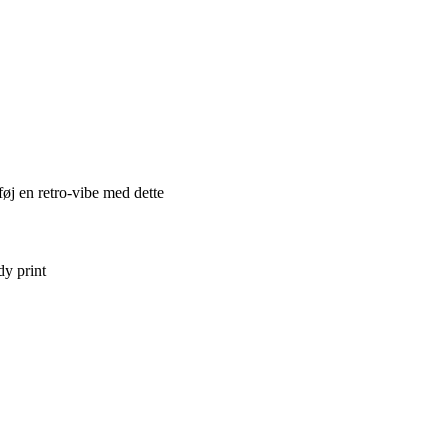
føj en retro-vibe med dette
dy print